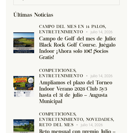
Últimas Noticias
CAMPO DEL MES EN 14 PALOS,
julio 14, 2026
ENTRETENIMIENTO
Campo de Golf del mes de Julio:
Black Rock Golf Course. Juégalo
Indoor ¡Ahora solo 10€! ¡Socios
Gratis!
COMPETICIONES,
julio 14, 2026
ENTRETENIMIENTO
Ampliamos el plazo del Torneo
Indoor Verano 2026 Club 5y3
hasta el 31 de julio – Augusta
Municipal
COMPETICIONES,
ENTRETENIMIENTO,
NOVEDADES,
julio 14, 2026
RETO DEL MES
Reto mensual con premio Julio –