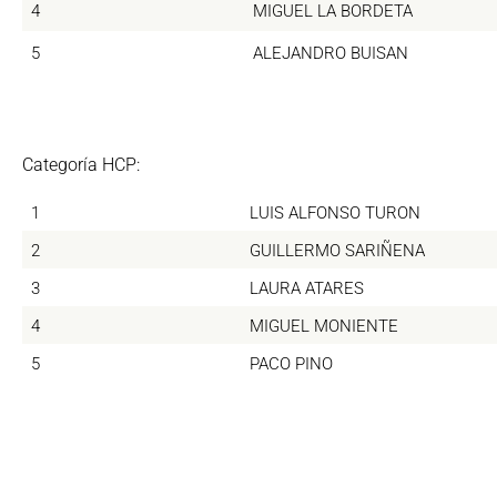
4
MIGUEL LA BORDETA
5
ALEJANDRO BUISAN
Categoría HCP:
1
LUIS ALFONSO TURON
2
GUILLERMO SARIÑENA
3
LAURA ATARES
4
MIGUEL MONIENTE
5
PACO PINO