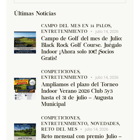
Últimas Noticias
CAMPO DEL MES EN 14 PALOS,
julio 14, 2026
ENTRETENIMIENTO
Campo de Golf del mes de Julio:
Black Rock Golf Course. Juégalo
Indoor ¡Ahora solo 10€! ¡Socios
Gratis!
COMPETICIONES,
julio 14, 2026
ENTRETENIMIENTO
Ampliamos el plazo del Torneo
Indoor Verano 2026 Club 5y3
hasta el 31 de julio – Augusta
Municipal
COMPETICIONES,
ENTRETENIMIENTO,
NOVEDADES,
julio 14, 2026
RETO DEL MES
Reto mensual con premio Julio –