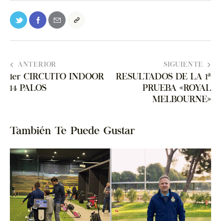
ANTERIOR
SIGUIENTE
1er CIRCUITO INDOOR
RESULTADOS DE LA 1ª
14 PALOS
PRUEBA «ROYAL
MELBOURNE»
También Te Puede Gustar