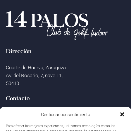
Dirección
Cuarte de Huerva, Zaragoza
Av. del Rosario, 7, nave 11,
50410
Contacto
administracion@14palos.golf
Gestionar consentimiento
Para ofrecer las mejores experiencias, utilizamos tecnologías como las
Teléfono » 680 71 24 10