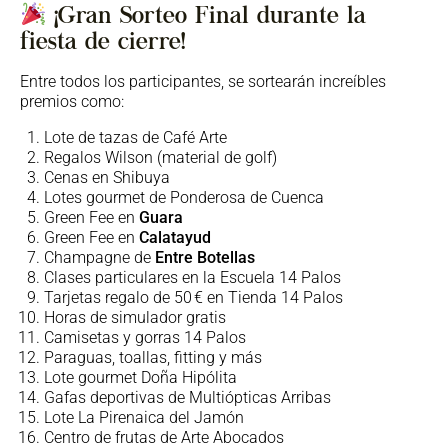
¡Gran Sorteo Final durante la
fiesta de cierre!
Entre todos los participantes, se sortearán increíbles
premios como:
Lote de tazas de Café Arte
Regalos Wilson (material de golf)
Cenas en Shibuya
Lotes gourmet de Ponderosa de Cuenca
Green Fee en
Guara
Green Fee en
Calatayud
Champagne de
Entre Botellas
Clases particulares en la Escuela 14 Palos
Tarjetas regalo de 50 € en Tienda 14 Palos
Horas de simulador gratis
Camisetas y gorras 14 Palos
Paraguas, toallas, fitting y más
Lote gourmet Doña Hipólita
Gafas deportivas de Multiópticas Arribas
Lote La Pirenaica del Jamón
Centro de frutas de Arte Abocados