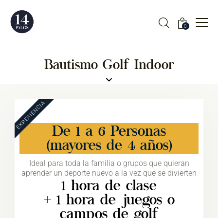
0
Bautismo Golf Indoor
EXPERIENCIA
De 1 a 6 Personas
(mayores de 4 años)
Ideal para toda la familia o grupos que quieran
aprender un deporte nuevo a la vez que se divierten
1 hora de clase
+ 1 hora de juegos o
campos de golf