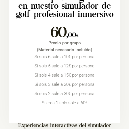
en nuestro simulador de
golf profesional inmersivo
60
,00
€
Precio por grupo
(Material necesario incluido)
Si sois 6 sale a 10€ por persona
Si sois 5 sale a 12€ por persona
Si sois 4 sale a 15€ por persona
Si sois 3 sale a 20€ por persona
Si sois 2 sale a 30€ por persona
Si eres 1 solo sale a 60€
Experiencias interactivas del simulador