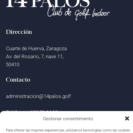
Dirección
Cuarte de Huerva, Zaragoza
Av. del Rosario, 7, nave 11,
50410
Contacto
administracion@14palos.golf
Teléfono » 680 71 24 10
Gestionar consentimiento
WhatsApp » 680 71 24 10
Para ofrecer las mejores experiencias, utilizamos tecnologías como las cookies