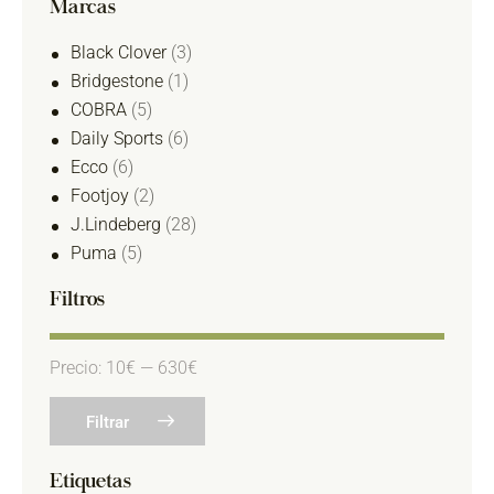
Marcas
Black Clover
(3)
Bridgestone
(1)
COBRA
(5)
Daily Sports
(6)
Ecco
(6)
Footjoy
(2)
J.Lindeberg
(28)
Puma
(5)
Filtros
Precio:
10€
—
630€
Filtrar
Etiquetas