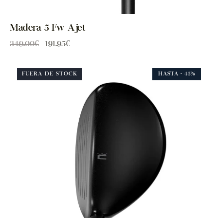
Madera 5 Fw Ajet
349.00
€
191.95
€
FUERA DE STOCK
HASTA
- 45%