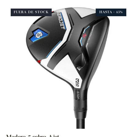
FUERA DE STOCK
HASTA
- 45%