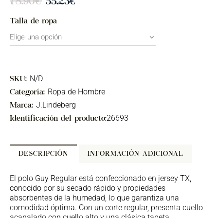
78.90
€
55.23
€
Talla de ropa
N/D
SKU:
Ropa de Hombre
Categoría:
J.Lindeberg
Marca:
26693
Identificación del producto:
DESCRIPCIÓN
INFORMACIÓN ADICIONAL
El polo Guy Regular está confeccionado en jersey TX,
conocido por su secado rápido y propiedades
absorbentes de la humedad, lo que garantiza una
comodidad óptima. Con un corte regular, presenta cuello
acanalado con cuello alto y una clásica tapeta