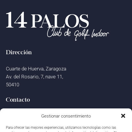
Dirección
Cuarte de Huerva, Zaragoza
Av. del Rosario, 7, nave 11,
50410
Contacto
administracion@14palos.golf
Gestionar consentimiento
Para ofrecer las mejores experiencias, utilizamos tecnologías como las
Teléfono » 680 71 24 10