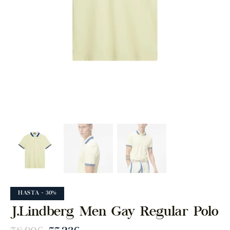
HASTA
- 30%
J.Lindberg Men Gay Regular Polo