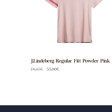
J.Lindeberg Regular Fitt Powder Pink
78.65
€
55.00
€