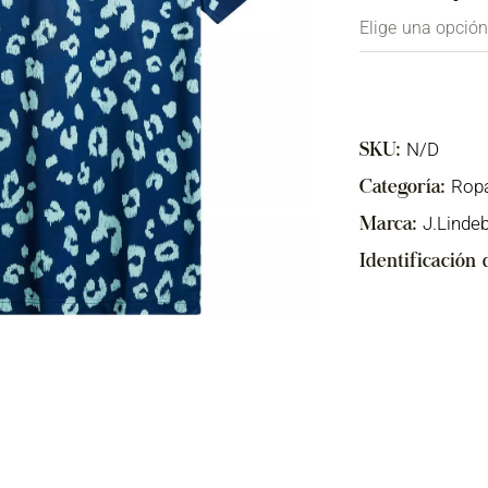
N/D
SKU:
Rop
Categoría:
J.Linde
Marca:
Identificación 