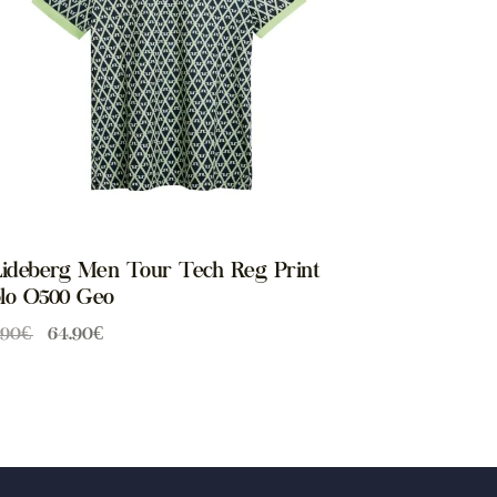
Lideberg Men Tour Tech Reg Print
lo O500 Geo
.90
€
64.90
€