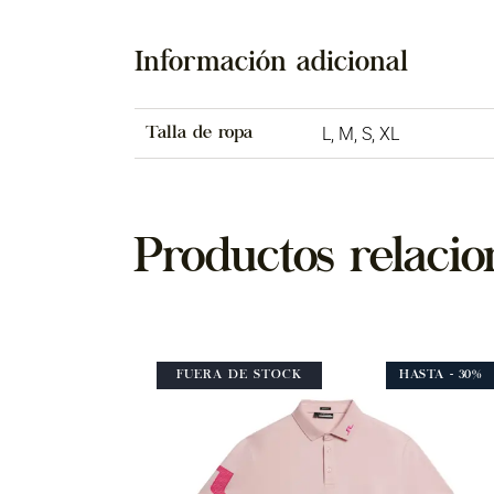
Información adicional
Talla de ropa
L, M, S, XL
Productos relacio
FUERA DE STOCK
HASTA
- 30%