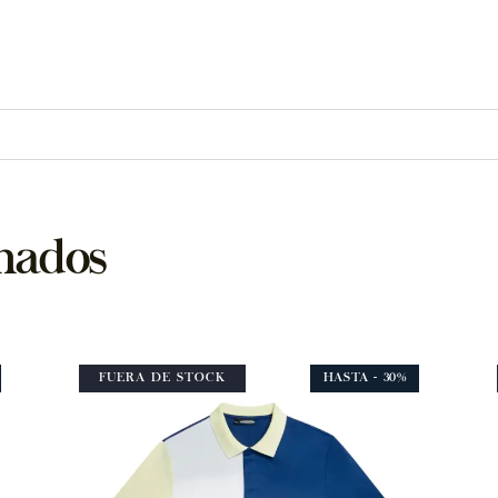
nados
FUERA DE STOCK
HASTA
- 30%