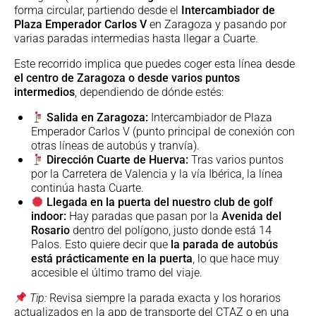
forma circular, partiendo desde el
Intercambiador de
Plaza Emperador Carlos V
en Zaragoza y pasando por
varias paradas intermedias hasta llegar a Cuarte.
Este recorrido implica que puedes coger esta línea desde
el centro de Zaragoza o desde varios puntos
intermedios
, dependiendo de dónde estés:
Salida en Zaragoza:
Intercambiador de Plaza
Emperador Carlos V (punto principal de conexión con
otras líneas de autobús y tranvía).
Dirección Cuarte de Huerva:
Tras varios puntos
por la Carretera de Valencia y la vía Ibérica, la línea
continúa hasta Cuarte.
Llegada en la puerta del nuestro club de golf
indoor:
Hay paradas que pasan por la
Avenida del
Rosario
dentro del polígono, justo donde está 14
Palos. Esto quiere decir que
la parada de autobús
está prácticamente en la puerta
, lo que hace muy
accesible el último tramo del viaje.
Tip:
Revisa siempre la parada exacta y los horarios
actualizados en la app de transporte del CTAZ o en una