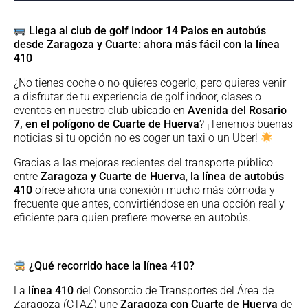
Llega al club de golf indoor 14 Palos en autobús
desde Zaragoza y Cuarte: ahora más fácil con la línea
410
¿No tienes coche o no quieres cogerlo, pero quieres venir
a disfrutar de tu experiencia de golf indoor, clases o
eventos en nuestro club ubicado en
Avenida del Rosario
7, en el polígono de Cuarte de Huerva
? ¡Tenemos buenas
noticias si tu opción no es coger un taxi o un Uber!
Gracias a las mejoras recientes del transporte público
entre
Zaragoza y Cuarte de Huerva
,
la línea de autobús
410
ofrece ahora una conexión mucho más cómoda y
frecuente que antes, convirtiéndose en una opción real y
eficiente para quien prefiere moverse en autobús.
¿Qué recorrido hace la línea 410?
La
línea 410
del Consorcio de Transportes del Área de
Zaragoza (CTAZ) une
Zaragoza con Cuarte de Huerva
de