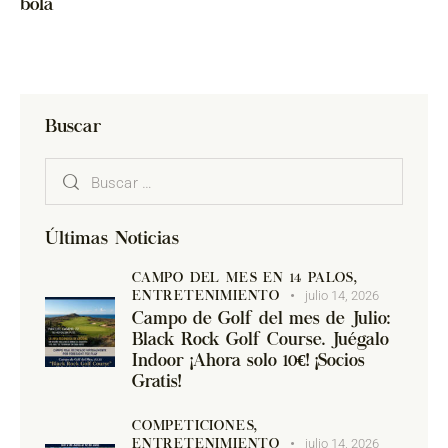
bola
Buscar
Últimas Noticias
CAMPO DEL MES EN 14 PALOS,
julio 14, 2026
ENTRETENIMIENTO
Campo de Golf del mes de Julio:
Black Rock Golf Course. Juégalo
Indoor ¡Ahora solo 10€! ¡Socios
Gratis!
COMPETICIONES,
julio 14, 2026
ENTRETENIMIENTO