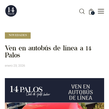
0
NOVEDADES
Ven en autobús de línea a 14
Palos
enero 23, 2026