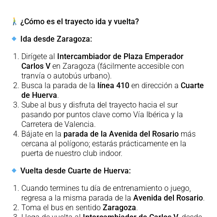
¿Cómo es el trayecto ida y vuelta?
Ida desde Zaragoza:
Dirígete al
Intercambiador de Plaza Emperador
Carlos V
en Zaragoza (fácilmente accesible con
tranvía o autobús urbano).
Busca la parada de la
línea 410
en dirección a
Cuarte
de Huerva
.
Sube al bus y disfruta del trayecto hacia el sur
pasando por puntos clave como Vía Ibérica y la
Carretera de Valencia.
Bájate en la
parada de la Avenida del Rosario
más
cercana al polígono; estarás prácticamente en la
puerta de nuestro club indoor.
Vuelta desde Cuarte de Huerva:
Cuando termines tu día de entrenamiento o juego,
regresa a la misma parada de la
Avenida del Rosario
.
Toma el bus en sentido
Zaragoza
.
Llega de vuelta al
Intercambiador de Carlos V
, desde