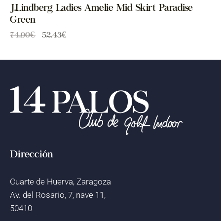
J.Lindberg Ladies Amelie Mid Skirt Paradise
Green
74.90
€
52.43
€
Dirección
Cuarte de Huerva, Zaragoza
Av. del Rosario, 7, nave 11,
50410