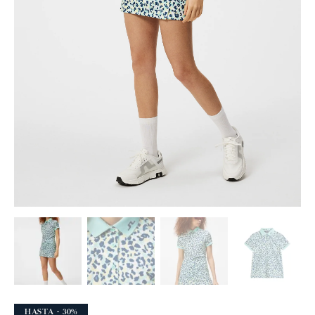
HASTA
- 30%