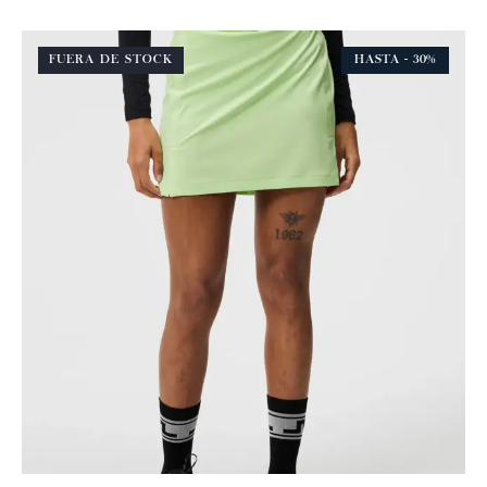
FUERA DE STOCK
HASTA
- 30%