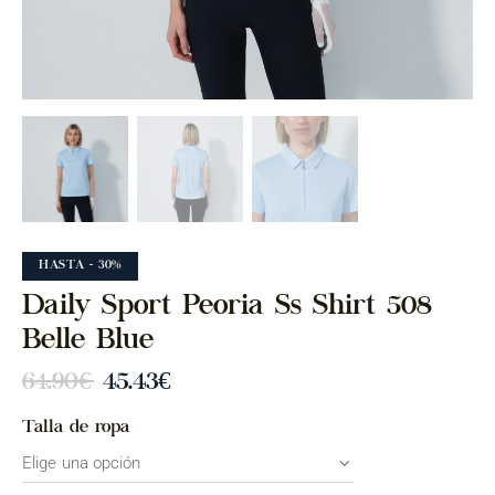
HASTA
- 30%
Daily Sport Peoria Ss Shirt 508
Belle Blue
64.90
€
45.43
€
Talla de ropa