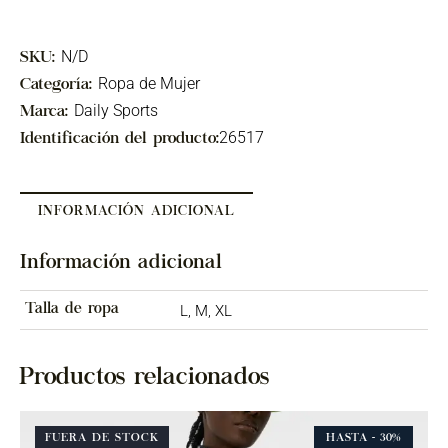
N/D
SKU:
Ropa de Mujer
Categoría:
Daily Sports
Marca:
26517
Identificación del producto:
INFORMACIÓN ADICIONAL
Información adicional
Talla de ropa
L, M, XL
Productos relacionados
FUERA DE STOCK
HASTA
- 30%