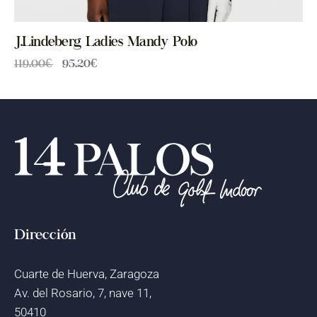
J.Lindeberg Ladies Mandy Polo
119.00
€
95.20
€
Dirección
Cuarte de Huerva, Zaragoza
Av. del Rosario, 7, nave 11,
50410