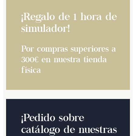
¡Regalo de 1 hora de
simulador!
Por compras superiores a
300€ en nuestra tienda
física
¡Pedido sobre
catálogo de nuestras