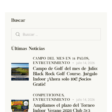
Buscar
Últimas Noticias
CAMPO DEL MES EN 14 PALOS,
julio 14, 2026
ENTRETENIMIENTO
Campo de Golf del mes de Julio:
Black Rock Golf Course. Juégalo
Indoor ¡Ahora solo 10€! ¡Socios
Gratis!
COMPETICIONES,
julio 14, 2026
ENTRETENIMIENTO
Ampliamos el plazo del Torneo
Indoor Verano 2026 Club 5y3