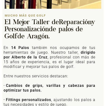
MUCHO MÁS QUE GOLF
El Mejor Taller de
Reparación
y
Personalización
de palos de
Golf
de Aragón.
En
14 Palos
también nos ocupamos de tus
herramientas de juego. Nuestro taller,
dirigido
por Alberto de la Cruz
, profesional con más de
15 años de experiencia, es el lugar ideal para
modificar y mejorar tus palos de golf.
Entre nuestros servicios destacan:
·
Cambios de grips, varillas y cabezas para
optimizar tus palos.
·
Fittings personalizados
, ajustando los palos a
tus necesidades y estilo de juego.