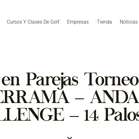
Cursos Y Clases De Golf
Empresas
Tienda
Noticias
n en Parejas Torn
ERRAMA – ANDA
LENGE – 14 Palos