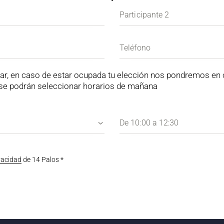
ipar, en caso de estar ocupada tu elección nos pondremos en
o se podrán seleccionar horarios de mañana
ivacidad
de 14 Palos *