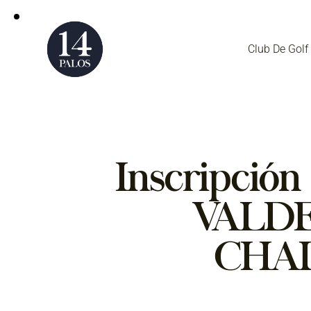
Club De Golf
Inscripció
VALD
CHAL