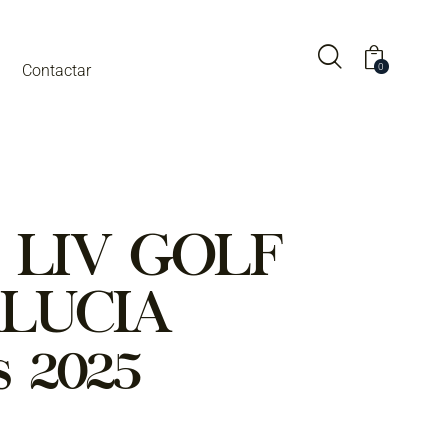
0
Contactar
eo LIV GOLF
LUCIA
 2025