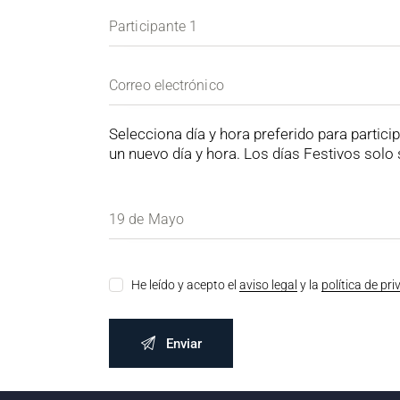
Selecciona día y hora preferido para partic
un nuevo día y hora. Los días Festivos sol
He leído y acepto el
aviso legal
y la
política de pr