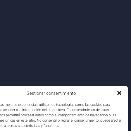
Gestionar consentimiento
 las mejores experiencias, utilizamos tecnologías como las cookies para
o acceder a la información del dispositivo. El consentimiento de estas
nos permitirá procesar datos como el comportamiento de navegación o las
nes únicas en este sitio. No consentir o retirar el consentimiento, puede afectar
e a ciertas características y funciones.