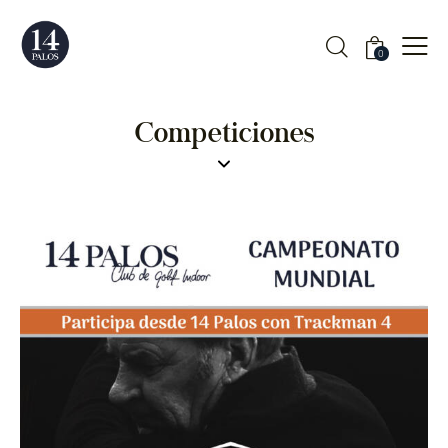
0
Competiciones