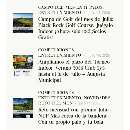
CAMPO DEL MES EN 14 PALOS,
julio 14, 2026
ENTRETENIMIENTO
Campo de Golf del mes de Julio:
Black Rock Golf Course. Juégalo
Indoor ¡Ahora solo 10€! ¡Socios
Gratis!
COMPETICIONES,
julio 14, 2026
ENTRETENIMIENTO
Ampliamos el plazo del Torneo
Indoor Verano 2026 Club 5y3
hasta el 31 de julio – Augusta
Municipal
COMPETICIONES,
ENTRETENIMIENTO,
NOVEDADES,
julio 14, 2026
RETO DEL MES
Reto mensual con premio Julio –
NTP Más cerca de la bandera:
Con tu propio palo y tu bola