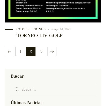
mayo 14, 2025
COMPETICIONES
TORNEO LIV GOLF
1
>
2
3
Buscar
Últimas Noticias