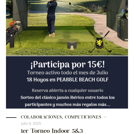
COLABORACIONES
,
COMPETICIONES
julio 4, 2025
1er Torneo Indoor 5&3