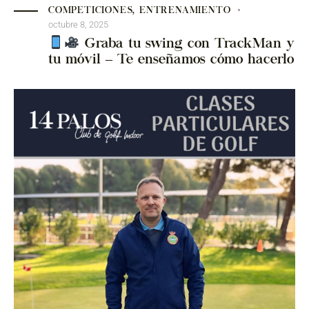
COMPETICIONES
,
ENTRENAMIENTO
octubre 8, 2025
Graba tu swing con TrackMan y
tu móvil – Te enseñamos cómo hacerlo